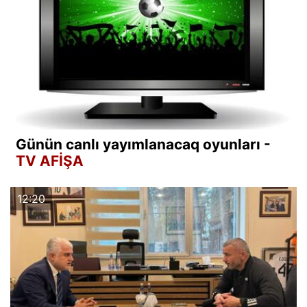
Günün canlı yayımlanacaq oyunları -
TV AFİŞA
12:20