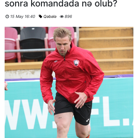
sonra komandada nə olub?
15 May 16:40
Qəbələ
896