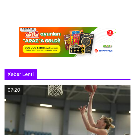
Xəbər Lenti
07:20