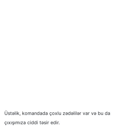
Üstəlik, komandada çoxlu zədəlilər var və bu da
çıxışımıza ciddi təsir edir.