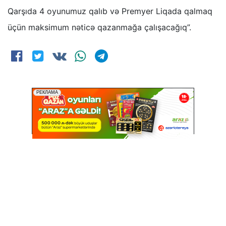
Qarşıda 4 oyunumuz qalıb və Premyer Liqada qalmaq
üçün maksimum nəticə qazanmağa çalışacağıq”.