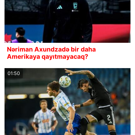
Nəriman Axundzadə bir daha
Amerikaya qayıtmayacaq?
01:50