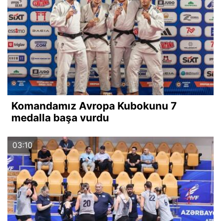
Komandamız Avropa Kubokunu 7
medalla başa vurdu
03:10