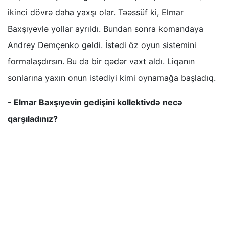
ikinci dövrə daha yaxşı olar. Təəssüf ki, Elmar
Baxşıyevlə yollar ayrıldı. Bundan sonra komandaya
Andrey Demçenko gəldi. İstədi öz oyun sistemini
formalaşdırsın. Bu da bir qədər vaxt aldı. Liqanın
sonlarına yaxın onun istədiyi kimi oynamağa başladıq.
- Elmar Baxşıyevin gedişini kollektivdə necə
qarşıladınız?