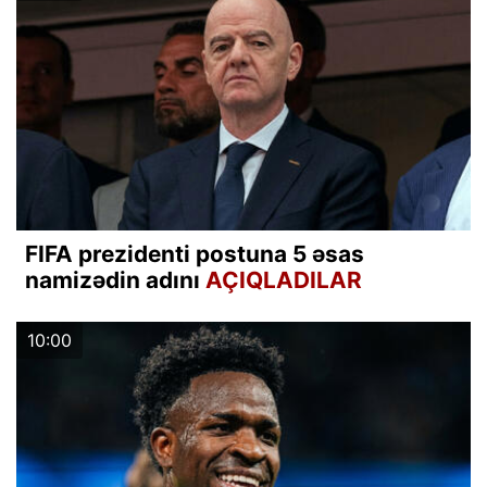
FIFA prezidenti postuna 5 əsas
namizədin adını
AÇIQLADILAR
10:00