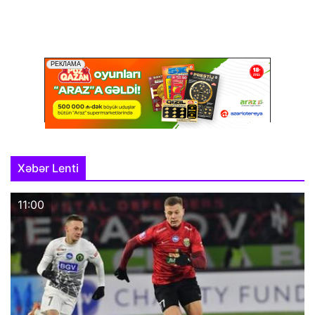
Xəbər Lenti
11:00