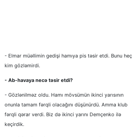
- Elmar müəllimin gedişi hamıya pis təsir etdi. Bunu heç
kim gözləmirdi.
- Ab-havaya necə təsir etdi?
- Gözlənilməz oldu. Hamı mövsümün ikinci yarısının
onunla tamam fərqli olacağını düşünürdü. Amma klub
fərqli qərar verdi. Biz də ikinci yarını Demçenko ilə
keçirdik.