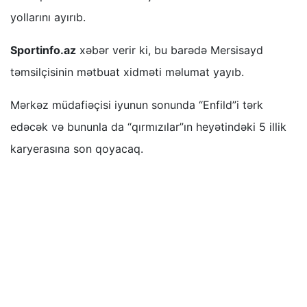
yollarını ayırıb.
Sportinfo.az
xəbər verir ki, bu barədə Mersisayd
təmsilçisinin mətbuat xidməti məlumat yayıb.
Mərkəz müdafiəçisi iyunun sonunda “Enfild”i tərk
edəcək və bununla da “qırmızılar”ın heyətindəki 5 illik
karyerasına son qoyacaq.