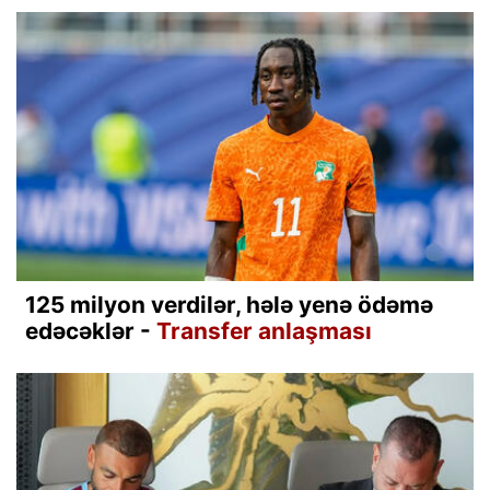
125 milyon verdilər, hələ yenə ödəmə
edəcəklər -
Transfer anlaşması