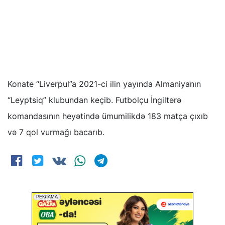
Konate “Liverpul”a 2021-ci ilin yayında Almaniyanın
“Leyptsiq” klubundan keçib. Futbolçu İngiltərə
komandasının heyətində ümumilikdə 183 matça çıxıb
və 7 qol vurmağı bacarıb.