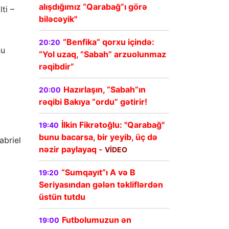
alışdığımız “Qarabağ”ı görə
ti –
biləcəyik"
“Benfika” qorxu içində:
20:20
nu
“Yol uzaq, ”Sabah” arzuolunmaz
rəqibdir”
Hazırlaşın, “Sabah”ın
20:00
rəqibi Bakıya “ordu” gətirir!
İlkin Fikrətoğlu: "Qarabağ"
19:40
bunu bacarsa, bir yeyib, üç də
abriel
nəzir paylayaq -
VİDEO
“Sumqayıt”ı A və B
19:20
Seriyasından gələn təkliflərdən
üstün tutdu
Futbolumuzun ən
19:00