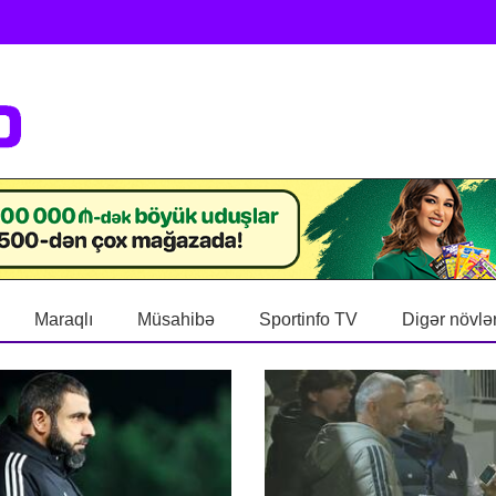
Maraqlı
Müsahibə
Sportinfo TV
Digər növlə