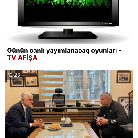
Günün canlı yayımlanacaq oyunları -
TV AFİŞA
12:20