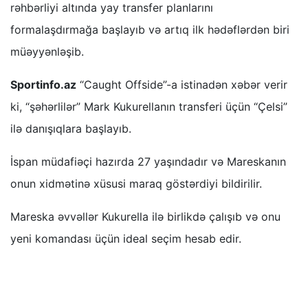
rəhbərliyi altında yay transfer planlarını
formalaşdırmağa başlayıb və artıq ilk hədəflərdən biri
müəyyənləşib.
Sportinfo.az
“Caught Offside”-a istinadən xəbər verir
ki, “şəhərlilər” Mark Kukurellanın transferi üçün “Çelsi”
ilə danışıqlara başlayıb.
İspan müdafiəçi hazırda 27 yaşındadır və Mareskanın
onun xidmətinə xüsusi maraq göstərdiyi bildirilir.
Mareska əvvəllər Kukurella ilə birlikdə çalışıb və onu
yeni komandası üçün ideal seçim hesab edir.