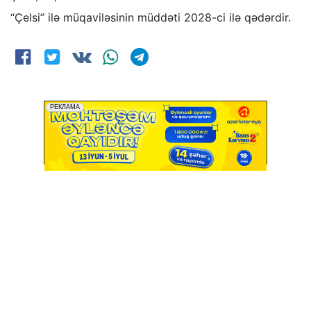
“Çelsi” ilə müqaviləsinin müddəti 2028-ci ilə qədərdir.