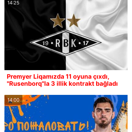
14:25
Premyer Liqamızda 11 oyuna çıxdı,
"Rusenborq"la 3 illik kontrakt bağladı
14:00