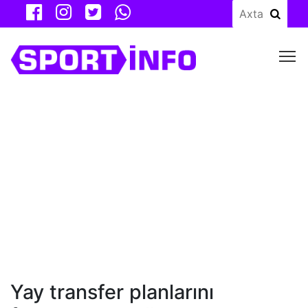
M
Yay transfer planlarını