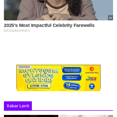
Xəbər Lenti