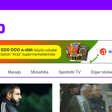
Maraqlı
Müsahibə
Sportinfo TV
Digər növlə