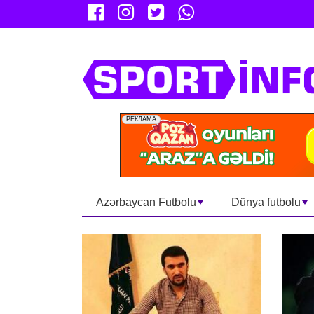
Azərbaycan Futbolu
Dünya futbolu