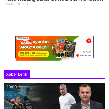
Xəbər Lenti
20:00