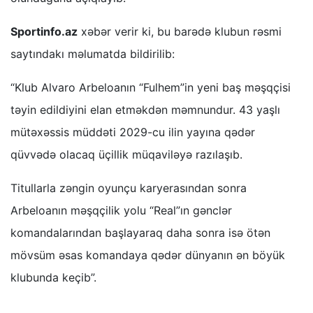
Sportinfo.az
xəbər verir ki, bu barədə klubun rəsmi
saytındakı məlumatda bildirilib:
“Klub Alvaro Arbeloanın “Fulhem”in yeni baş məşqçisi
təyin edildiyini elan etməkdən məmnundur. 43 yaşlı
mütəxəssis müddəti 2029-cu ilin yayına qədər
qüvvədə olacaq üçillik müqaviləyə razılaşıb.
Titullarla zəngin oyunçu karyerasından sonra
Arbeloanın məşqçilik yolu “Real”ın gənclər
komandalarından başlayaraq daha sonra isə ötən
mövsüm əsas komandaya qədər dünyanın ən böyük
klubunda keçib”.